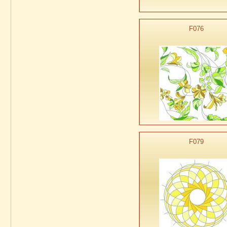
F076
F079