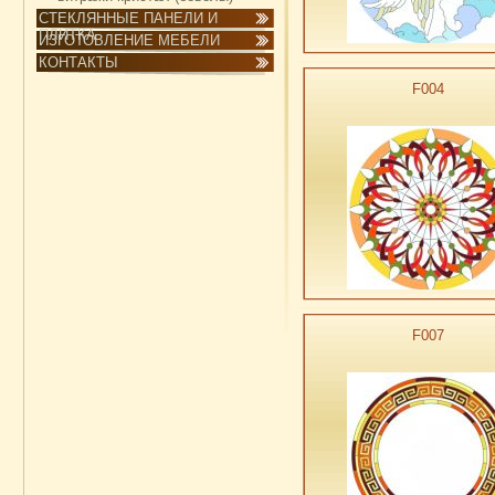
СТЕКЛЯННЫЕ ПАНЕЛИ И
ПЛИТКА
ИЗГОТОВЛЕНИЕ МЕБЕЛИ
КОНТАКТЫ
F004
F007