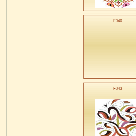
F040
F043