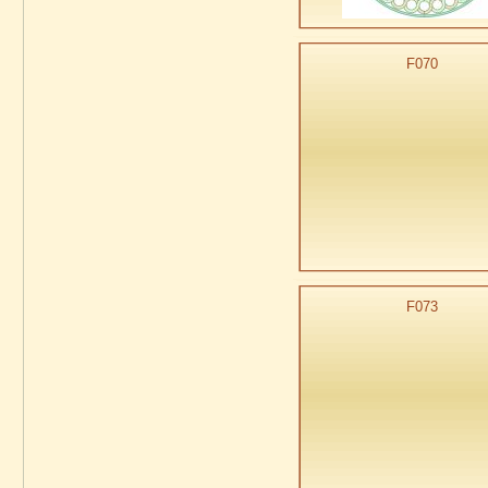
F070
F073