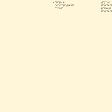
двери и
другие
перегородки из
профил
стекла
рамочн
профил