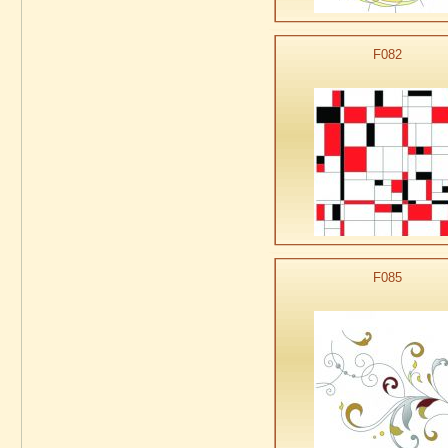
F082
F085