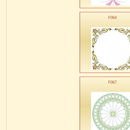
F064
F067