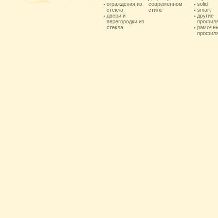
ограждения из
современном
solid
стекла
стиле
smart
двери и
другие
перегородки из
профил
стекла
рамочн
профил